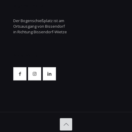
Bogenschießplatz
Der Bogenschießplatz ist am
Ortsausgang von Bissendorf
in Richtung Bissendorf-Wietze
Social Media