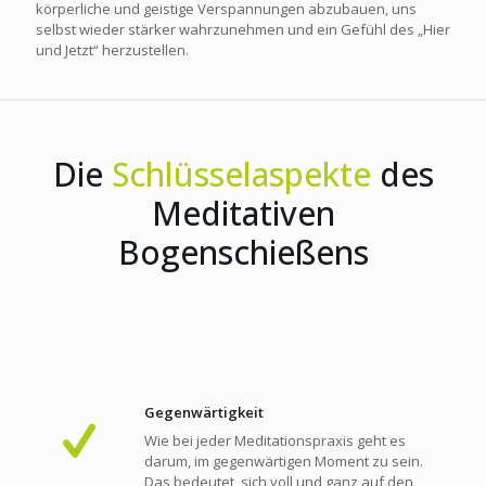
körperliche und geistige Verspannungen abzubauen, uns
selbst wieder stärker wahrzunehmen und ein Gefühl des „Hier
und Jetzt“ herzustellen.
Die
Schlüsselaspekte
des
Meditativen
Bogenschießens
Gegenwärtigkeit
Wie bei jeder Meditationspraxis geht es
darum, im gegenwärtigen Moment zu sein.
Das bedeutet, sich voll und ganz auf den