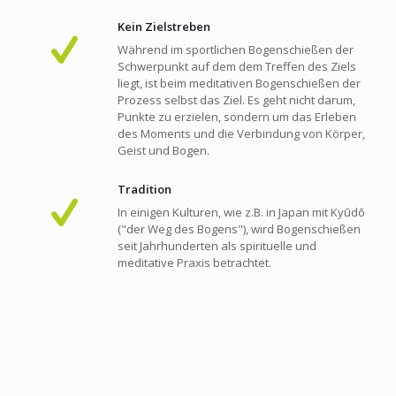
Kein Zielstreben
Während im sportlichen Bogenschießen der
Schwerpunkt auf dem dem Treffen des Ziels
liegt, ist beim meditativen Bogenschießen der
Prozess selbst das Ziel. Es geht nicht darum,
Punkte zu erzielen, sondern um das Erleben
des Moments und die Verbindung von Körper,
Geist und Bogen.
Tradition
In einigen Kulturen, wie z.B. in Japan mit Kyūdō
("der Weg des Bogens"), wird Bogenschießen
seit Jahrhunderten als spirituelle und
meditative Praxis betrachtet.